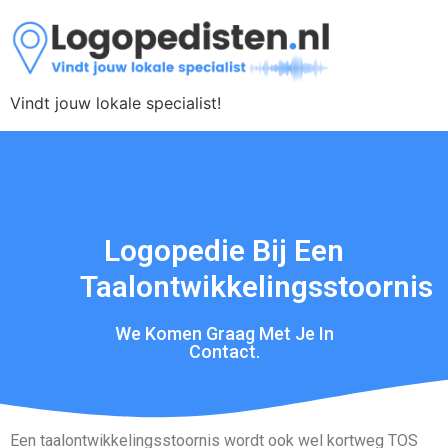
Vindt jouw lokale specialist!
Logopedie Bij Een
Taalontwikkelingsstoornis
We Komen Graag Met Je In
Contact.
Een taalontwikkelingsstoornis wordt ook wel kortweg TOS