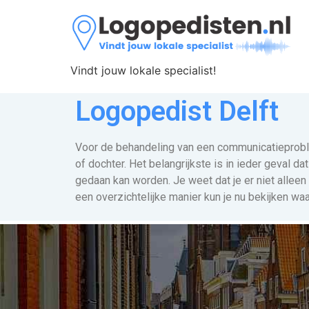
Vindt jouw lokale specialist!
Logopedist Delft
Voor de behandeling van een communicatieprob
of dochter. Het belangrijkste is in ieder geval 
gedaan kan worden. Je weet dat je er niet allee
een overzichtelijke manier kun je nu bekijken wa