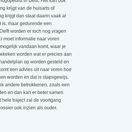
logopedist in Delft. Het kan ook
ng krijgt van de huisarts of
ng krijgt dan staat daarin vaak al
 is, maar gedurende een
Delft worden er toch nog vragen
Er moet informatie naar voren
mogelijk vandaan komt, waar je
gekeken worden wat er precies aan
ehandelplan op worden gesteld en
komt een advies uit naar voren hoe
en worden en dat is stapsgewijs.
ok andere betrokkenen, zoals een
rden en dan kan er beter samen
hele traject zal de voortgang
ssier ook inzien als ouder.