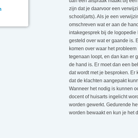
dan een afspraak maakt bij een 
zijn dat je daarvoor een verwijzi
n
school(arts). Als je een verwijzi
omschreven wat er aan de hand
intakegesprek bij de logopedie 
gesteld over wat er gaande is. 
komen over waar het probleem 
tegenaan loopt, en dan kan er 
de hand is. Er moet dan een b
dat wordt met je besproken. Er 
dat de klachten aangepakt kunn
Wanneer het nodig is kunnen o
docent of huisarts ingelicht wo
worden gewerkt. Gedurende het 
worden bewaakt en kun je het do