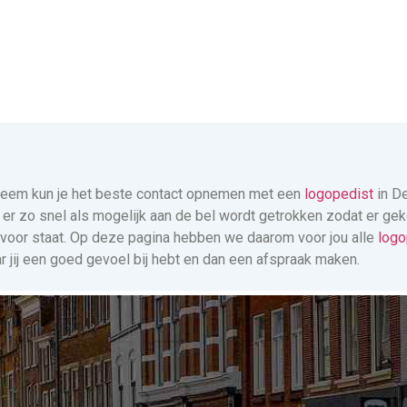
leem kun je het beste contact opnemen met een
logopedist
in De
dat er zo snel als mogelijk aan de bel wordt getrokken zodat er g
n voor staat. Op deze pagina hebben we daarom voor jou alle
logo
ar jij een goed gevoel bij hebt en dan een afspraak maken.