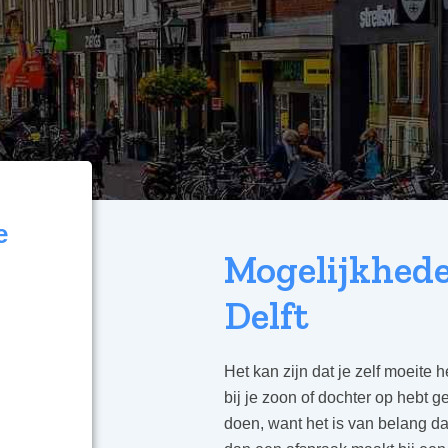
e
Mogelijkhede
Delft
Het kan zijn dat je zelf moeite 
bij je zoon of dochter op hebt g
doen, want het is van belang dat 