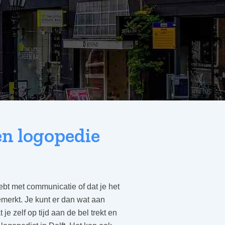
n logopedie
hebt met communicatie of dat je het
emerkt. Je kunt er dan wat aan
je zelf op tijd aan de bel trekt en