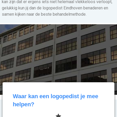
kan zijn dat er ergens iets niet helemaal vlekkeloos verloopt,
gelukkig kun jij dan de logopedist Eindhoven benaderen en
samen kijken naar de beste behandelmethode.
Waar kan een logopedist je mee
helpen?