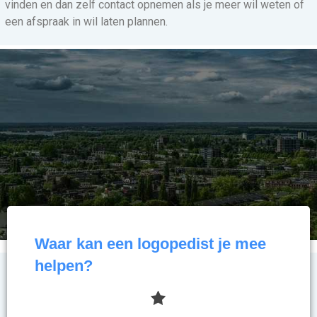
vinden en dan zelf contact opnemen als je meer wil weten of
een afspraak in wil laten plannen.
Waar kan een logopedist je mee
helpen?