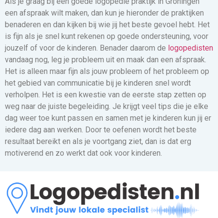
Als je graag bij een goede logopedie praktijk in Groningen
een afspraak wilt maken, dan kun je hieronder de praktijken
benaderen en dan kijken bij wie jij het beste gevoel hebt. Het
is fijn als je snel kunt rekenen op goede ondersteuning, voor
jouzelf of voor de kinderen. Benader daarom de
logopedisten
vandaag nog, leg je probleem uit en maak dan een afspraak.
Het is alleen maar fijn als jouw probleem of het probleem op
het gebied van communicatie bij je kinderen snel wordt
verholpen. Het is een kwestie van de eerste stap zetten op
weg naar de juiste begeleiding. Je krijgt veel tips die je elke
dag weer toe kunt passen en samen met je kinderen kun jij er
iedere dag aan werken. Door te oefenen wordt het beste
resultaat bereikt en als je voortgang ziet, dan is dat erg
motiverend en zo werkt dat ook voor kinderen.