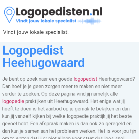
Vindt jouw lokale specialist!
Logopedist
Heehugowaard
Je bent op zoek naar een goede
logopedist
Heerhugowaard?
Dan hoef je je geen zorgen meer te maken en niet meer
verder te zoeken. Op deze pagina vind jij namelijk alle
logopedie
praktijken uit Heerhugowaard. Het enige wat jij
hoeft te doen is het aanbod op je gemak te bekijken en dan
kun jij vanzelf kijken bij welke logopedie praktijk jij het beste
gevoel hebt. Een afspraak maken is dan ook zo geregeld en
dan kun je samen aan het probleem werken. Het is voor jou fijn
om te weten dat jij er niet alleen voor staat dus lees snel