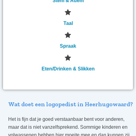
Stem & Adem
Taal
Spraak
Eten/Drinken & Slikken
Wat doet een logopedist in Heerhugowaard?
Het is fijn dat je goed verstaanbaar bent voor anderen,
maar dat is niet vanzelfsprekend. Sommige kinderen en
volwassenen hebben hier moeite mee en dan kunnen zij