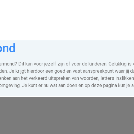
ond
rmond? Dit kan voor jezelf zijn of voor de kinderen. Gelukkig i
den. Je krijgt hierdoor een goed en vast aanspreekpunt waar jij d
ken aan het verkeerd uitspreken van woorden, letters inslikken, 
 omgeving. Je kunt er nu wat aan doen en op deze pagina kun je a