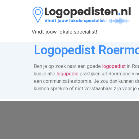
Vindt jouw lokale specialist!
Logopedist Roerm
Ben je op zoek naar een goede
logopedist
in Roe
kun je alle
logopedie
praktijken uit Roermond vin
een communicatiestoornis. Je zou dan kunnen den
kunnen spreken of niet verstaanbaar zijn voor je