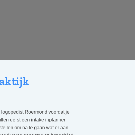
aktijk
e logopedist Roermond voordat je
llen eerst een intake inplannen
stellen om na te gaan wat er aan