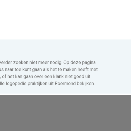
s verder zoeken niet meer nodig. Op deze pagina
us naar toe kunt gaan als het te maken heeft met
of het kan gaan over een klank niet goed uit
lle logopedie praktijken uit Roermond bekijken.