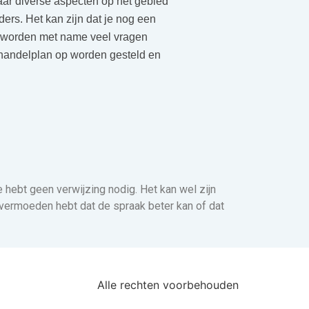
aar diverse aspecten op het gebied
ders. Het kan zijn dat je nog een
r worden met name veel vragen
ehandelplan op worden gesteld en
e hebt geen verwijzing nodig. Het kan wel zijn
en vermoeden hebt dat de spraak beter kan of dat
Alle rechten voorbehouden