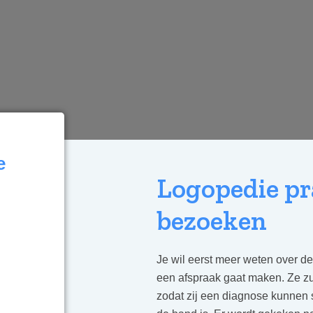
e
Logopedie pr
bezoeken
Je wil eerst meer weten over d
een afspraak gaat maken. Ze zu
zodat zij een diagnose kunnen 