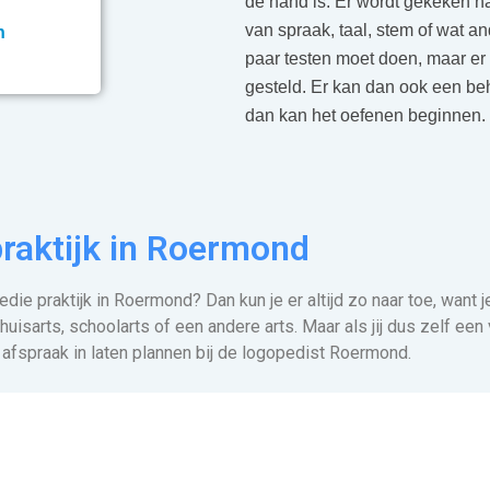
de hand is. Er wordt gekeken n
van spraak, taal, stem of wat an
n
paar testen moet doen, maar e
gesteld. Er kan dan ook een b
dan kan het oefenen beginnen.
raktijk in Roermond
ie praktijk in Roermond? Dan kun je er altijd zo naar toe, want j
 huisarts, schoolarts of een andere arts. Maar als jij dus zelf e
en afspraak in laten plannen bij de logopedist Roermond.