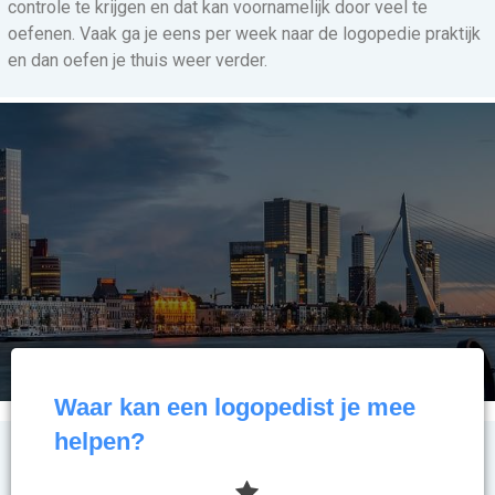
controle te krijgen en dat kan voornamelijk door veel te
oefenen. Vaak ga je eens per week naar de logopedie praktijk
en dan oefen je thuis weer verder.
Waar kan een logopedist je mee
helpen?