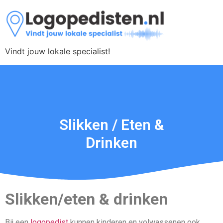
Vindt jouw lokale specialist!
Slikken / Eten &
Drinken
Slikken/eten & drinken
Bij een
logopedist
kunnen kinderen en volwassenen ook