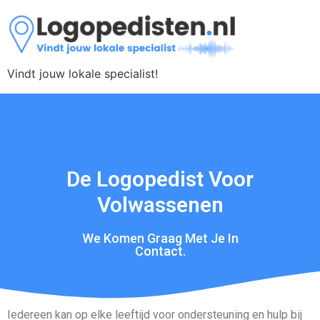
Vindt jouw lokale specialist!
De Logopedist Voor
Volwassenen
We Komen Graag Met Je In
Contact.
Iedereen kan op elke leeftijd voor ondersteuning en hulp bij