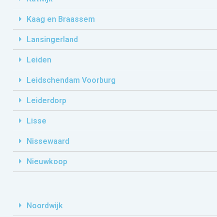
Kaag en Braassem
Lansingerland
Leiden
Leidschendam Voorburg
Leiderdorp
Lisse
Nissewaard
Nieuwkoop
Noordwijk