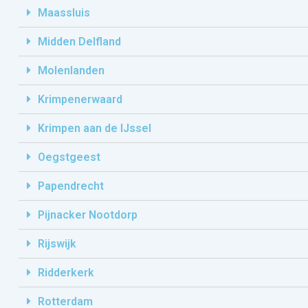
Maassluis
Midden Delfland
Molenlanden
Krimpenerwaard
Krimpen aan de IJssel
Oegstgeest
Papendrecht
Pijnacker Nootdorp
Rijswijk
Ridderkerk
Rotterdam