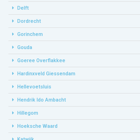
Delft
Dordrecht
Gorinchem
Gouda
Goeree Overflakkee
Hardinxveld Giessendam
Hellevoetsluis
Hendrik Ido Ambacht
Hillegom
Hoeksche Waard
Katwijk